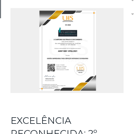
Contato
Centrais
LGPD
EXCELÊNCIA
RECONHECIDA: 2º