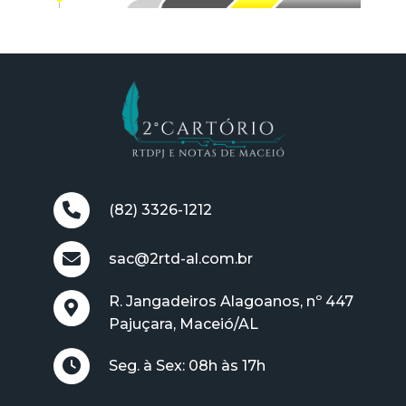
(82) 3326-1212
sac@2rtd-al.com.br
R. Jangadeiros Alagoanos, nº 447
Pajuçara, Maceió/AL
Seg. à Sex: 08h às 17h