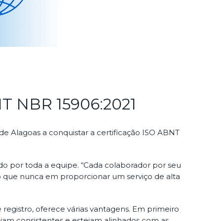
BNT NBR 15906:2021
de Alagoas a conquistar a certificação ISO ABNT
ado por toda a equipe. “Cada colaborador por seu
o que nunca em proporcionar um serviço de alta
egistro, oferece várias vantagens. Em primeiro
ejam consistentes e estejam alinhados com as