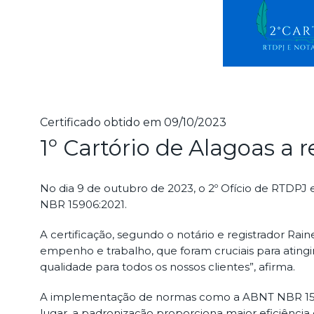
Certificado obtido em 09/10/2023
1º Cartório de Alagoas a
No dia 9 de outubro de 2023, o 2º Ofício de RTDPJ 
NBR 15906:2021.
A certificação, segundo o notário e registrador Ra
empenho e trabalho, que foram cruciais para atin
qualidade para todos os nossos clientes”, afirma.
A implementação de normas como a ABNT NBR 15906:2
lugar, a padronização proporciona maior eficiênci