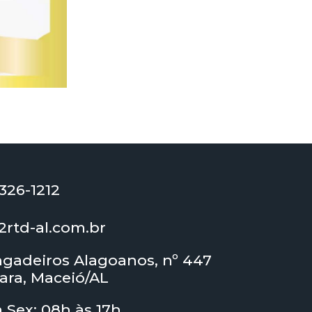
3326-1212
rtd-al.com.br
ngadeiros Alagoanos, nº 447
ara, Maceió/AL
à Sex: 08h às 17h