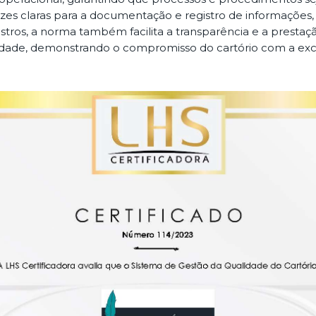
zes claras para a documentação e registro de informações, 
egistros, a norma também facilita a transparência e a pres
idade, demonstrando o compromisso do cartório com a exce