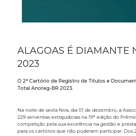
ALAGOAS É DIAMANTE 
2023
O 2° Cartório de Registro de Títulos e Docume
Total Anoreg-BR 2023.
Na noite de sexta feira, dia 01 de dezembro, a As
229 serventias extrajudiciais na 19° edição do Prêmi
competição pela sua excelência na gestão e prestaç
para os cartórios que não puderam participar. Dos 