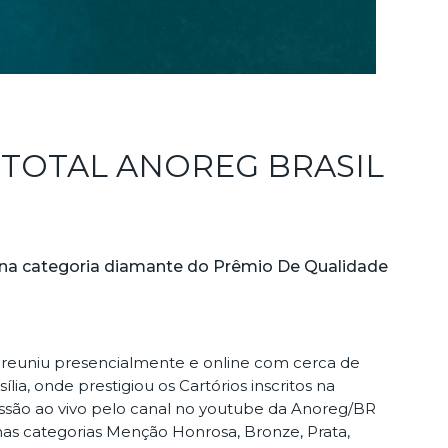
 TOTAL ANOREG BRASIL
o na categoria diamante do Prêmio De Qualidade
e reuniu presencialmente e online com cerca de
ia, onde prestigiou os Cartórios inscritos na
missão ao vivo pelo canal no youtube da Anoreg/BR
 nas categorias Menção Honrosa, Bronze, Prata,