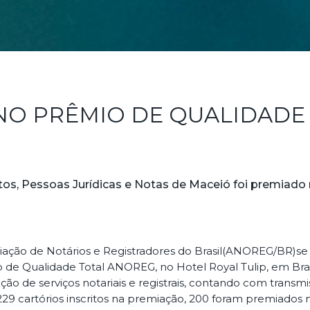
NO PRÊMIO DE QUALIDADE
ntos, Pessoas Jurídicas e Notas de Maceió foi premiad
sociação de Notários e Registradores do Brasil(ANOREG/BR)s
o de Qualidade Total ANOREG, no Hotel Royal Tulip, em Brasíl
ão de serviços notariais e registrais, contando com trans
229 cartórios inscritos na premiação, 200 foram premiados